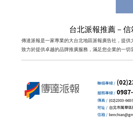
台北派報推薦－信
傳達派報是一家專業的大台北地區派報廣告社，提供
致力於提供卓越的品牌推廣服務，滿足您企業的一切
(02)2
聯絡專線 /
0987
服務專線 /
傳真 /
(02)2303-665
地址 /
台北市萬華區
信箱 /
lienchian@gm