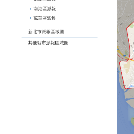
南港區派報
萬華區派報
新北市派報區域圖
其他縣市派報區域圖