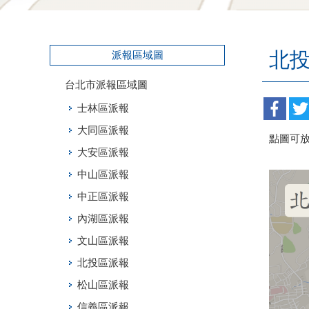
北
派報區域圖
台北市派報區域圖
士林區派報
大同區派報
點圖可
大安區派報
中山區派報
中正區派報
內湖區派報
文山區派報
北投區派報
松山區派報
信義區派報