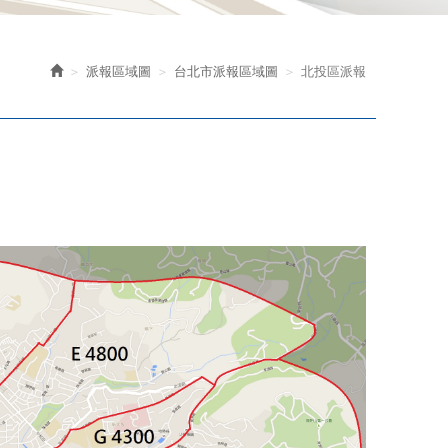
派報區域圖
台北市派報區域圖
北投區派報