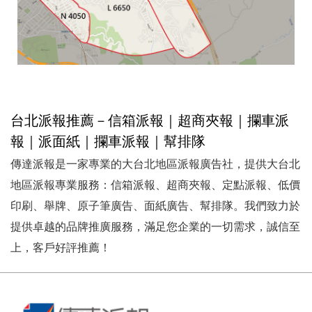
台北派報推薦－信箱派報｜超商夾報｜攔車派
報｜派面紙｜攔車派報｜幫排隊
傳達派報是一家專業的大台北地區派報廣告社，提供大台北
地區派報專業服務：信箱派報、超商夾報、定點派報、低價
印刷、舉牌、原子筆廣告、面紙廣告、幫排隊。我們致力於
提供卓越的品牌推廣服務，滿足您企業的一切需求，誠信至
上，客戶好評推薦！