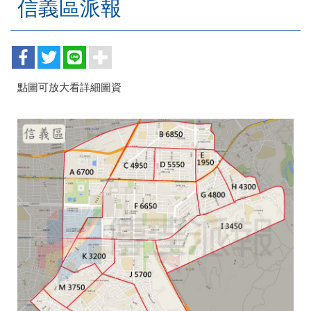
信義區派報
點圖可放大看詳細圖資