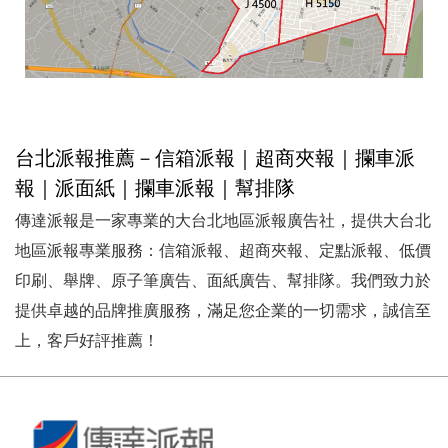
台北派報推薦－信箱派報｜超商夾報｜攔車派
報｜派面紙｜攔車派報｜幫排隊
傳達派報是一家專業的大台北地區派報廣告社，提供大台北
地區派報專業服務：信箱派報、超商夾報、定點派報、低價
印刷、舉牌、原子筆廣告、面紙廣告、幫排隊。我們致力於
提供卓越的品牌推廣服務，滿足您企業的一切需求，誠信至
上，客戶好評推薦！